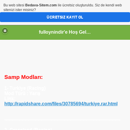
Bu web sitesi
Bedava-Sitem.com
ile ücretsiz oluşturuldu. Siz de kendi web
sitenizi ister misiniz?
ÜCRETSIZ KAYIT OL
fulloynindir'e Hoş Geldiniz
Samp Modları:
1- Turkiye (Racing)
Mod Türü : Yarış
Link:
http://rapidshare.com/files/30785694/turkiye.rar.html
sler
--------------------------------------------------------------------------------
2- Graceland (Racing)