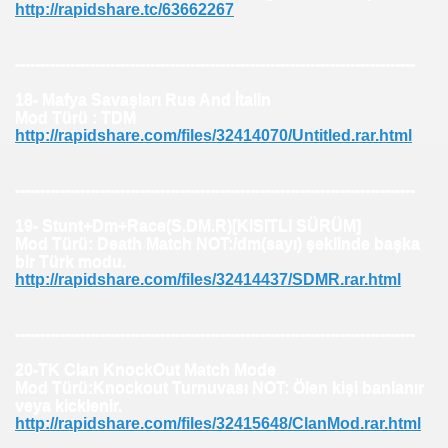
http://rapidshare.tc/63662267
--------------------------------------------------------------------------------
18- Mafya Savaşları Rus And İtalin
Mod Türü : TDM
http://rapidshare.com/files/32414070/Untitled.rar.html
--------------------------------------------------------------------------------
19- Stunt+Dm+Race(S.DM.R)[KISITLI SÜRÜM]
Mod Türü: Death Match NOT:/dm(sayı) şeklinde başka
bir Türk modu.
http://rapidshare.com/files/32414437/SDMR.rar.html
--------------------------------------------------------------------------------
20-TK Clan KnockOut Match Mode
Mod Türü:Knockout Turnuvası NOT: Ölen kişi banlanır
veya kicklenir.
http://rapidshare.com/files/32415648/ClanMod.rar.html